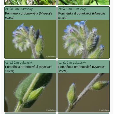
cz
Jan Lukavský
cz
Jan Lukavský
Pomněnka drobnokvětá (
Myosotis
Pomněnka drobnokvětá (
Myosotis
stricta
)
stricta
)
cz
Jan Lukavský
cz
Jan Lukavský
Pomněnka drobnokvětá (
Myosotis
Pomněnka drobnokvětá (
Myosotis
stricta
)
stricta
)