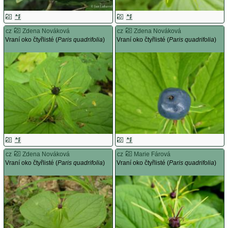
cz
Zdena Nováková
cz
Zdena Nováková
Vraní oko čtyřlisté (
Paris quadrifolia
)
Vraní oko čtyřlisté (
Paris quadrifolia
)
cz
Zdena Nováková
cz
Marie Fárová
Vraní oko čtyřlisté (
Paris quadrifolia
)
Vraní oko čtyřlisté (
Paris quadrifolia
)