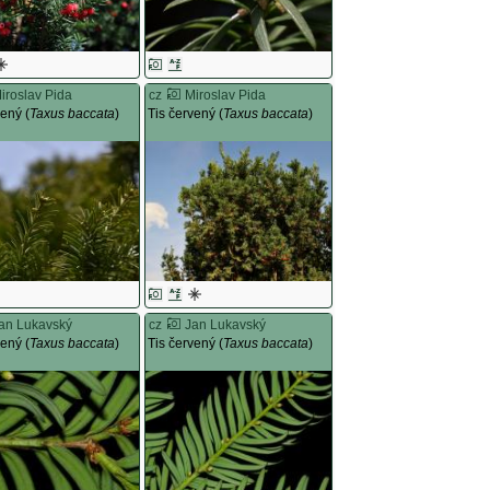
iroslav Pida
cz
Miroslav Pida
vený (
Taxus baccata
)
Tis červený (
Taxus baccata
)
an Lukavský
cz
Jan Lukavský
vený (
Taxus baccata
)
Tis červený (
Taxus baccata
)