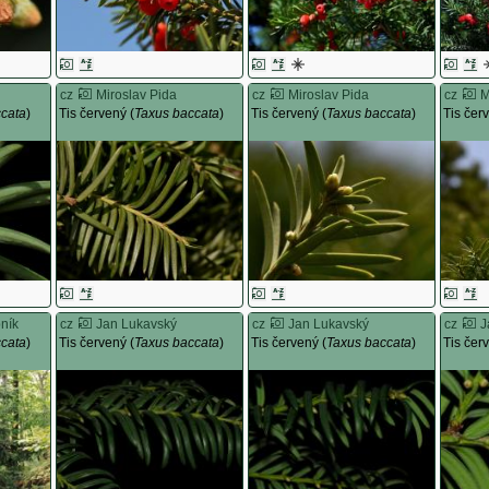
cz
Miroslav Pida
cz
Miroslav Pida
cz
M
ccata
)
Tis červený (
Taxus baccata
)
Tis červený (
Taxus baccata
)
Tis čer
ník
cz
Jan Lukavský
cz
Jan Lukavský
cz
J
ccata
)
Tis červený (
Taxus baccata
)
Tis červený (
Taxus baccata
)
Tis čer