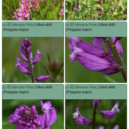
cz
Miroslav Pida
| Vítod větší
cz
Miroslav Pida
| Vítod větší
(
Polygala major
)
(
Polygala major
)
cz
Miroslav Pida
| Vítod větší
cz
Miroslav Pida
| Vítod větší
(
Polygala major
)
(
Polygala major
)