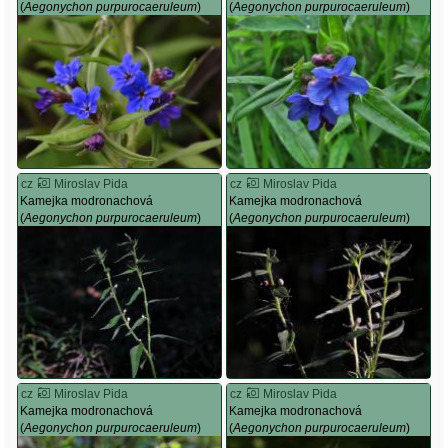
(
Aegonychon purpurocaeruleum
)
(
Aegonychon purpurocaeruleum
)
cz
Miroslav Pida
cz
Miroslav Pida
Kamejka modronachová
Kamejka modronachová
(
Aegonychon purpurocaeruleum
)
(
Aegonychon purpurocaeruleum
)
cz
Miroslav Pida
cz
Miroslav Pida
Kamejka modronachová
Kamejka modronachová
(
Aegonychon purpurocaeruleum
)
(
Aegonychon purpurocaeruleum
)