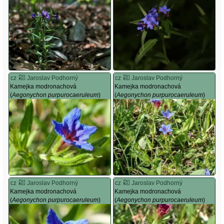
cz
Jaroslav Podhorný
cz
Jaroslav Podhorný
Kamejka modronachová
Kamejka modronachová
(
Aegonychon purpurocaeruleum
)
(
Aegonychon purpurocaeruleum
)
cz
Jaroslav Podhorný
cz
Jaroslav Podhorný
Kamejka modronachová
Kamejka modronachová
(
Aegonychon purpurocaeruleum
)
(
Aegonychon purpurocaeruleum
)