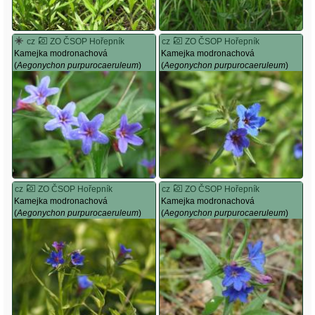
cz
ZO ČSOP Hořepník
cz
ZO ČSOP Hořepník
Kamejka modronachová
Kamejka modronachová
(
Aegonychon purpurocaeruleum
)
(
Aegonychon purpurocaeruleum
)
cz
ZO ČSOP Hořepník
cz
ZO ČSOP Hořepník
Kamejka modronachová
Kamejka modronachová
(
Aegonychon purpurocaeruleum
)
(
Aegonychon purpurocaeruleum
)