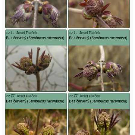
cz
Josef Plaček
cz
Josef Plaček
Bez červený (
Sambucus racemosa
)
Bez červený (
Sambucus racemosa
)
cz
Josef Plaček
cz
Josef Plaček
Bez červený (
Sambucus racemosa
)
Bez červený (
Sambucus racemosa
)