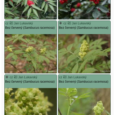
cz
Jan Lukavský
cz
Jan Lukavský
Bez červený (
Sambucus racemosa
)
Bez červený (
Sambucus racemosa
)
cz
Jan Lukavský
cz
Jan Lukavský
Bez červený (
Sambucus racemosa
)
Bez červený (
Sambucus racemosa
)