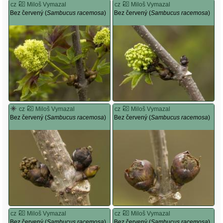
cz
Miloš Vymazal
cz
Miloš Vymazal
Bez červený (
Sambucus racemosa
)
Bez červený (
Sambucus racemosa
)
cz
Miloš Vymazal
cz
Miloš Vymazal
Bez červený (
Sambucus racemosa
)
Bez červený (
Sambucus racemosa
)
cz
Miloš Vymazal
cz
Miloš Vymazal
Bez červený (
Sambucus racemosa
)
Bez červený (
Sambucus racemosa
)