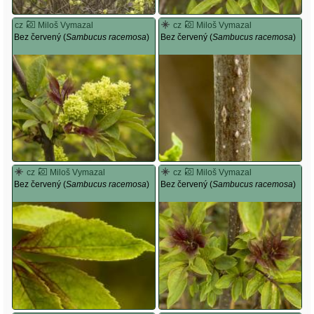
cz
Miloš Vymazal
cz
Miloš Vymazal
Bez červený (
Sambucus racemosa
)
Bez červený (
Sambucus racemosa
)
cz
Miloš Vymazal
cz
Miloš Vymazal
Bez červený (
Sambucus racemosa
)
Bez červený (
Sambucus racemosa
)