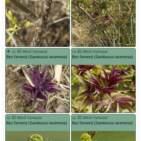
cz
Miloš Vymazal
cz
Miloš Vymazal
Bez červený (
Sambucus racemosa
)
Bez červený (
Sambucus racemosa
)
cz
Miloš Vymazal
cz
Miloš Vymazal
Bez červený (
Sambucus racemosa
)
Bez červený (
Sambucus racemosa
)