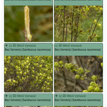
cz
Miloš Vymazal
cz
Miloš Vymazal
Bez červený (
Sambucus racemosa
)
Bez červený (
Sambucus racemosa
)
cz
Miloš Vymazal
cz
Miloš Vymazal
Bez červený (
Sambucus racemosa
)
Bez červený (
Sambucus racemosa
)