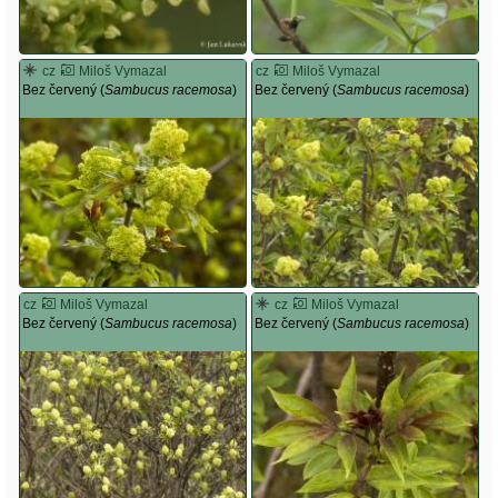
cz
Miloš Vymazal
cz
Miloš Vymazal
Bez červený (
Sambucus racemosa
)
Bez červený (
Sambucus racemosa
)
cz
Miloš Vymazal
cz
Miloš Vymazal
Bez červený (
Sambucus racemosa
)
Bez červený (
Sambucus racemosa
)