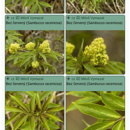
cz
Miloš Vymazal
cz
Miloš Vymazal
Bez červený (
Sambucus racemosa
)
Bez červený (
Sambucus racemosa
)
cz
Miloš Vymazal
cz
Miloš Vymazal
Bez červený (
Sambucus racemosa
)
Bez červený (
Sambucus racemosa
)