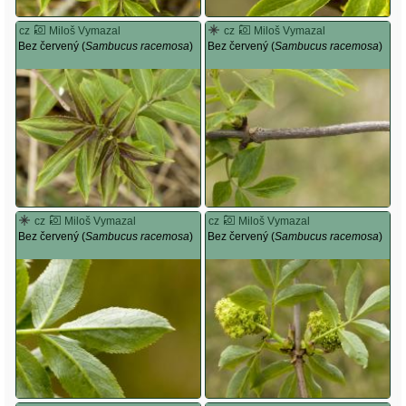
cz
Miloš Vymazal
cz
Miloš Vymazal
Bez červený (
Sambucus racemosa
)
Bez červený (
Sambucus racemosa
)
cz
Miloš Vymazal
cz
Miloš Vymazal
Bez červený (
Sambucus racemosa
)
Bez červený (
Sambucus racemosa
)