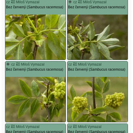
cz
Miloš Vymazal
cz
Miloš Vymazal
Bez červený (
Sambucus racemosa
)
Bez červený (
Sambucus racemosa
)
cz
Miloš Vymazal
cz
Miloš Vymazal
Bez červený (
Sambucus racemosa
)
Bez červený (
Sambucus racemosa
)
cz
Miloš Vymazal
cz
Miloš Vymazal
Bez červený (
Sambucus racemosa
)
Bez červený (
Sambucus racemosa
)