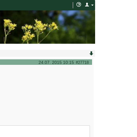
24.07. 2015 10:15
#27718