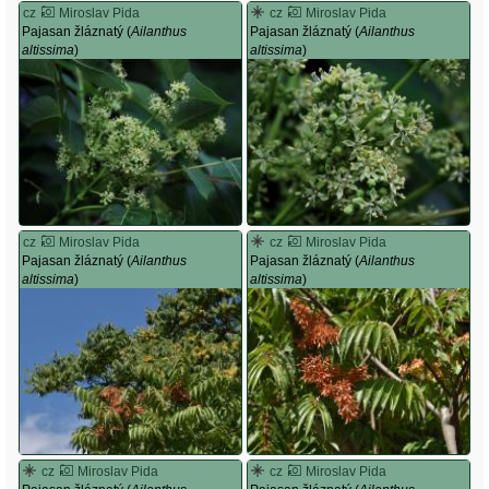
cz
Miroslav Pida
cz
Miroslav Pida
Pajasan žláznatý (
Ailanthus
Pajasan žláznatý (
Ailanthus
altissima
)
altissima
)
cz
Miroslav Pida
cz
Miroslav Pida
Pajasan žláznatý (
Ailanthus
Pajasan žláznatý (
Ailanthus
altissima
)
altissima
)
cz
Miroslav Pida
cz
Miroslav Pida