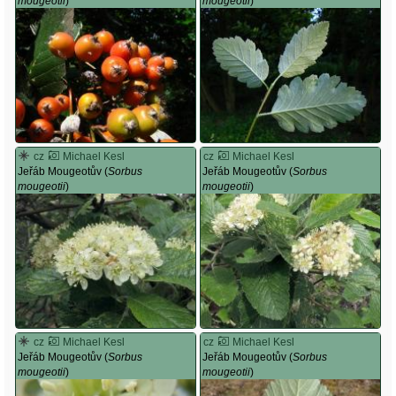
mougeotii
)
mougeotii
)
cz
Michael Kesl
cz
Michael Kesl
Jeřáb Mougeotův (
Sorbus
Jeřáb Mougeotův (
Sorbus
mougeotii
)
mougeotii
)
cz
Michael Kesl
cz
Michael Kesl
Jeřáb Mougeotův (
Sorbus
Jeřáb Mougeotův (
Sorbus
mougeotii
)
mougeotii
)