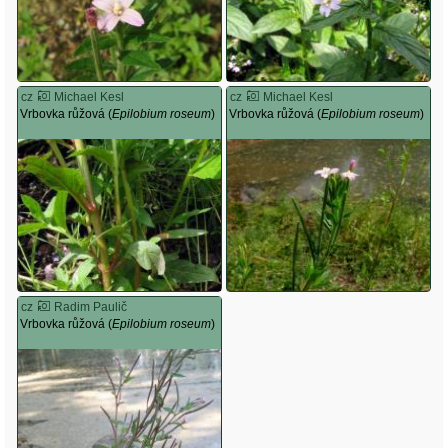
cz
Michael Kesl
cz
Michael Kesl
Vrbovka růžová (
Epilobium roseum
)
Vrbovka růžová (
Epilobium roseum
)
cz
Radim Paulič
Vrbovka růžová (
Epilobium roseum
)