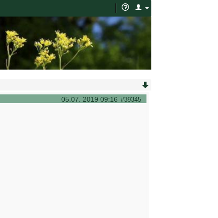
05.07. 2019 09:16
#39345